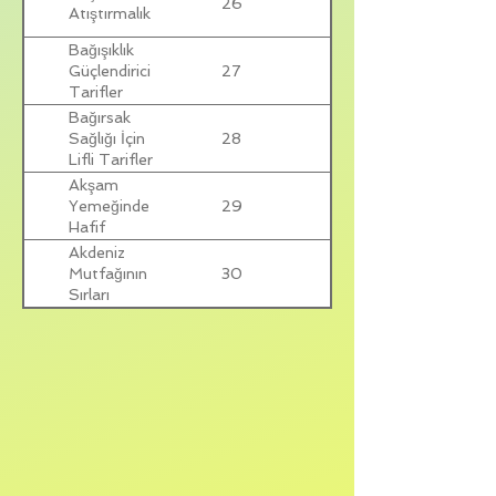
26
Atıştırmalık
Bağışıklık
27
Güçlendirici
Tarifler
Bağırsak
28
Sağlığı İçin
Lifli Tarifler
Akşam
29
Yemeğinde
Hafif
Seçenekler
Akdeniz
30
Mutfağının
Sırları