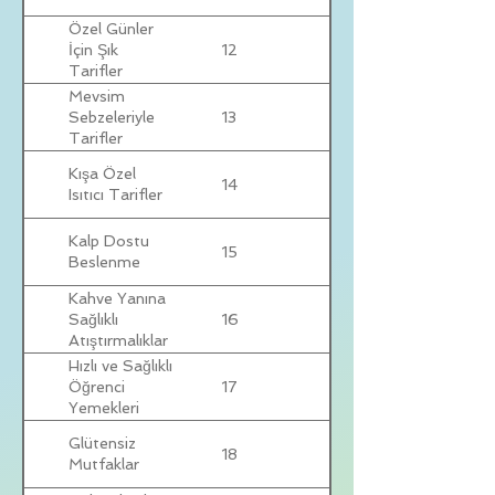
Özel Günler
12
İçin Şık
Tarifler
Mevsim
13
Sebzeleriyle
Tarifler
Kışa Özel
14
Isıtıcı Tarifler
Kalp Dostu
15
Beslenme
Kahve Yanına
16
Sağlıklı
Atıştırmalıklar
Hızlı ve Sağlıklı
17
Öğrenci
Yemekleri
Glütensiz
18
Mutfaklar