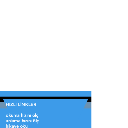
HIZLI LİNKLER
okuma hızını ölç
anlama hızını ölç
hikaye oku