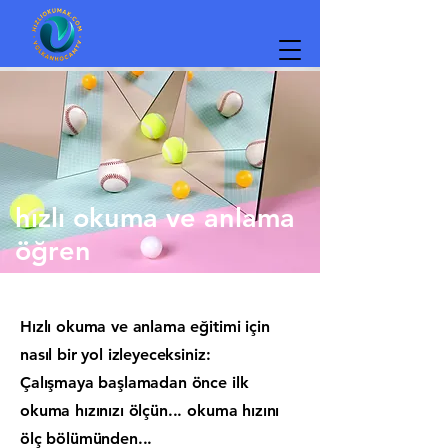
hızlı okuma ve anlama
öğren
Hızlı okuma ve anlama eğitimi için
nasıl bir yol izleyeceksiniz:
Çalışmaya başlamadan önce ilk
okuma hızınızı ölçün... okuma hızını
ölç bölümünden...