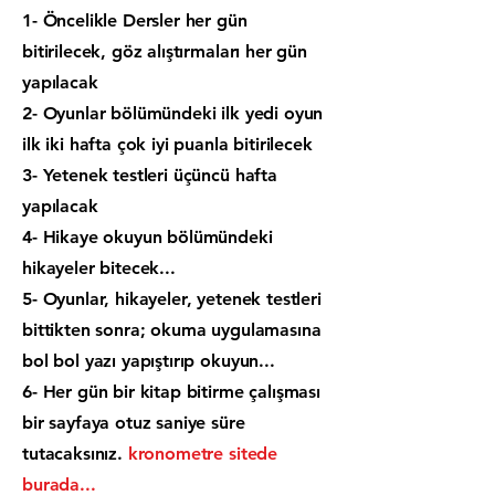
1- Öncelikle Dersler her gün
bitirilecek, göz alıştırmaları her gün
yapılacak
2- Oyunlar bölümündeki ilk yedi oyun
ilk iki hafta çok iyi puanla bitirilecek
3- Yetenek testleri üçüncü hafta
yapılacak
4- Hikaye okuyun bölümündeki
hikayeler bitecek...
5- Oyunlar, hikayeler, yetenek testleri
bittikten sonra; okuma uygulamasına
bol bol yazı yapıştırıp okuyun...
6- Her gün bir kitap bitirme çalışması
bir sayfaya otuz saniye süre
tutacaksınız.
kronometre sitede
burada...