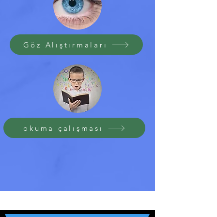
Göz Alıştırmaları
okuma çalışması