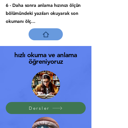
6 - Daha sonra anlama hızınızı ölçün
bölümündeki yazıları okuyarak son
okumanı ölç...
hızlı okuma ve anlama
öğreniyoruz
Dersler