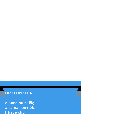
HIZLI LİNKLER
okuma hızını ölç
anlama hızını ölç
hikaye oku