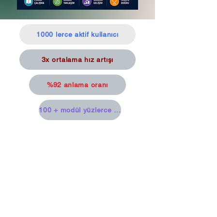
1000 lerce aktif kullanıcı
3x ortalama hız artışı
%92 anlama oranı
100 + modül yüzlerce hikaye, yüzlerce test, onlarc