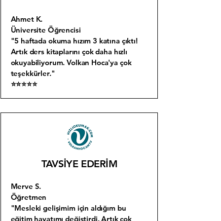
Ahmet K.
Üniversite Öğrencisi
"5 haftada okuma hızım 3 katına çıktı!
Artık ders kitaplarını çok daha hızlı
okuyabiliyorum. Volkan Hoca'ya çok
teşekkürler."
⭐⭐⭐⭐⭐
TAVSİYE EDERİM
Merve S.
Öğretmen
"Mesleki gelişimim için aldığım bu
eğitim hayatımı değiştirdi. Artık çok