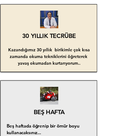
30 YILLIK TECRÜBE
Kazandığımız 30 yıllık birikimle çok kısa
zamanda okuma tekniklerini öğreterek
yavaş okumadan kurtarıyorum..
BEŞ HAFTA
Beş haftada öğrenip bir ömür boyu
kullanacaksınız...