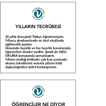
YILLARIN TECRÜBESİ
33 yıllık deneyimli Türkçe öğretmeniyim.
Yıllarca dershanelerde ve özel okullarda
eğitmenlik yaptım.
Üniversite hazırlık ve lise hazırlık konularında
öğrencilere dersler verdim. Şimdi de HIZLI
OKUMA konusunda uzmanlaştım.
Yılların verdiği birikimle çok kısa zamanda
okuma tekniklerini vererek yılların kötü
alışkanlığından sizleri kurtarıyorum.
ÖĞRENCİLER NE DİYOR