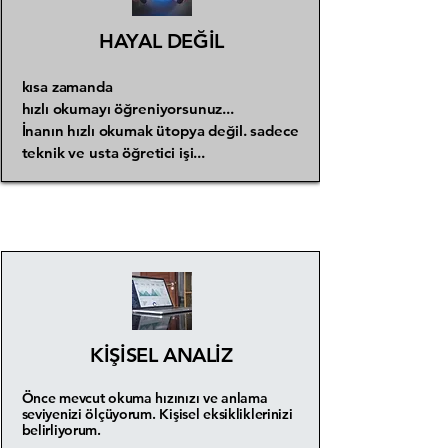
HAYAL DEĞİL
kısa zamanda
hızlı okumayı öğreniyorsunuz...
İnanın hızlı okumak ütopya değil. sadece
teknik ve usta öğretici işi...
KİŞİSEL ANALİZ
Önce mevcut okuma hızınızı ve anlama
seviyenizi ölçüyorum. Kişisel eksikliklerinizi
belirliyorum.