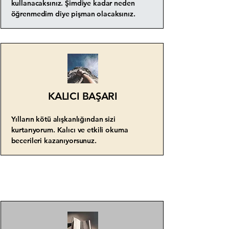
kullanacaksınız. Şimdiye kadar neden
öğrenmedim diye pişman olacaksınız.
KALICI BAŞARI
Yılların kötü alışkanlığından sizi
kurtarıyorum. Kalıcı ve etkili okuma
becerileri kazanıyorsunuz.