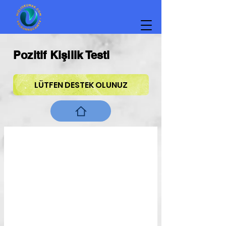
Pozitif Kişilik Testi
LÜTFEN DESTEK OLUNUZ