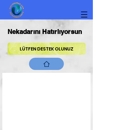
Nekadarını Hatırlıyorsun
LÜTFEN DESTEK OLUNUZ