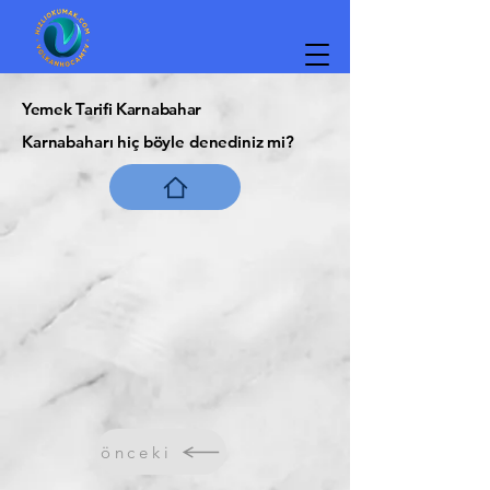
Yemek Tarifi Karnabahar
Karnabaharı hiç böyle denediniz mi?
önceki