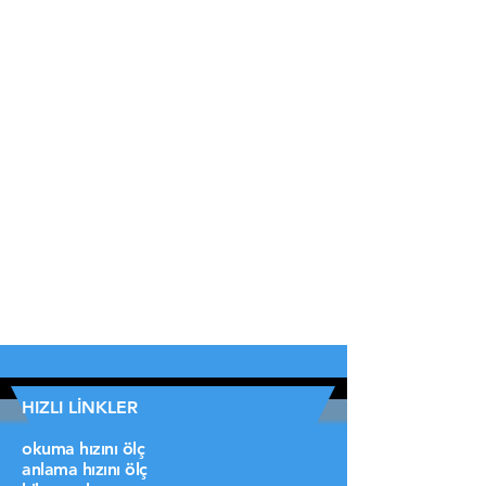
HIZLI LİNKLER
okuma hızını ölç
anlama hızını ölç