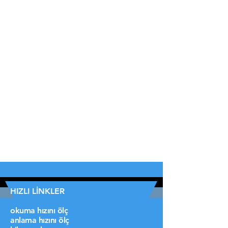
HIZLI LİNKLER
okuma hızını ölç
anlama hızını ölç