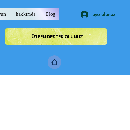
yun
hakkımda
Blog
üye olunuz
LÜTFEN DESTEK OLUNUZ