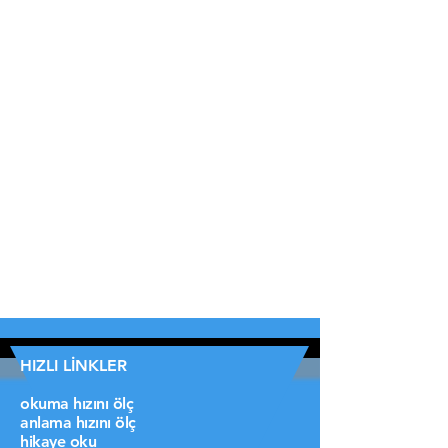
HIZLI LİNKLER
okuma hızını ölç
anlama hızını ölç
hikaye oku