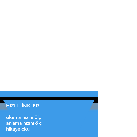
HIZLI LİNKLER
okuma hızını ölç
anlama hızını ölç
hikaye oku