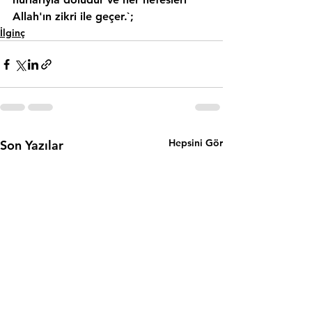
Allah'ın zikri ile geçer.`;
İlginç
Hepsini Gör
Son Yazılar