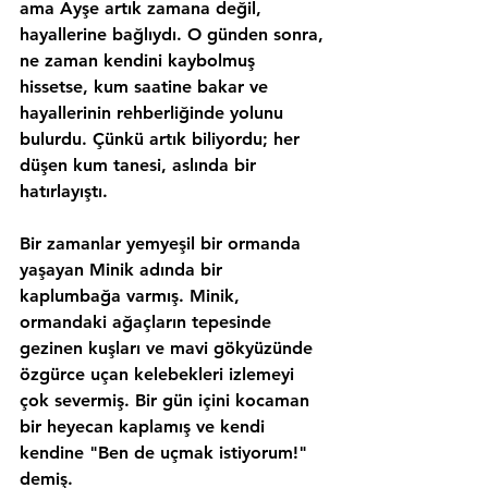
ama Ayşe artık zamana değil, 
hayallerine bağlıydı. O günden sonra, 
ne zaman kendini kaybolmuş 
hissetse, kum saatine bakar ve 
hayallerinin rehberliğinde yolunu 
bulurdu. Çünkü artık biliyordu; her 
düşen kum tanesi, aslında bir 
hatırlayıştı.
Bir zamanlar yemyeşil bir ormanda 
yaşayan Minik adında bir 
kaplumbağa varmış. Minik, 
ormandaki ağaçların tepesinde 
gezinen kuşları ve mavi gökyüzünde 
özgürce uçan kelebekleri izlemeyi 
çok severmiş. Bir gün içini kocaman 
bir heyecan kaplamış ve kendi 
kendine "Ben de uçmak istiyorum!" 
demiş.