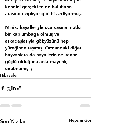
kendini gerçekten de bulutların 
arasında zıplıyor gibi hissediyormuş.
Minik, hayalleriyle uçarcasına mutlu 
bir kaplumbağa olmuş ve 
arkadaşlarıyla gökyüzünü hep 
yüreğinde taşımış. Ormandaki diğer 
hayvanlara da hayallerin ne kadar 
güçlü olduğunu anlatmayı hiç 
unutmamış.`;
Hikayeler
Hepsini Gör
Son Yazılar