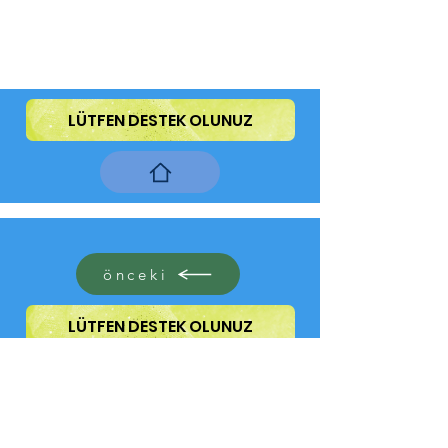
LÜTFEN DESTEK OLUNUZ
önceki
LÜTFEN DESTEK OLUNUZ
sonraki
oyunlar