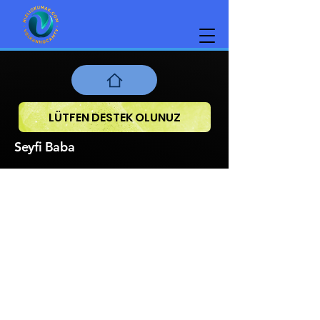
LÜTFEN DESTEK OLUNUZ
Seyfi Baba