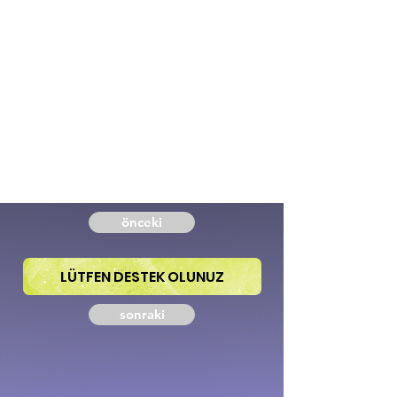
önceki
LÜTFEN DESTEK OLUNUZ
sonraki