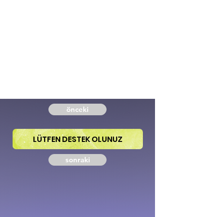
önceki
LÜTFEN DESTEK OLUNUZ
sonraki