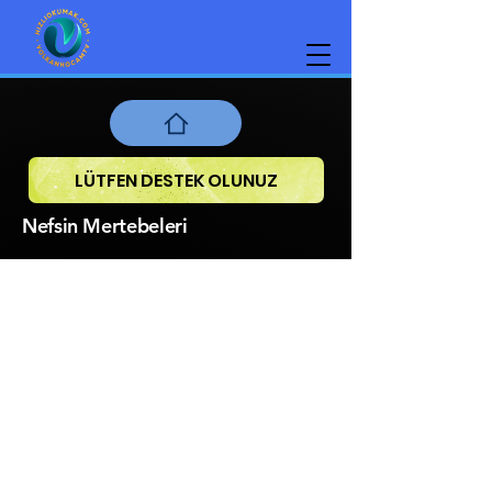
LÜTFEN DESTEK OLUNUZ
Nefsin Mertebeleri