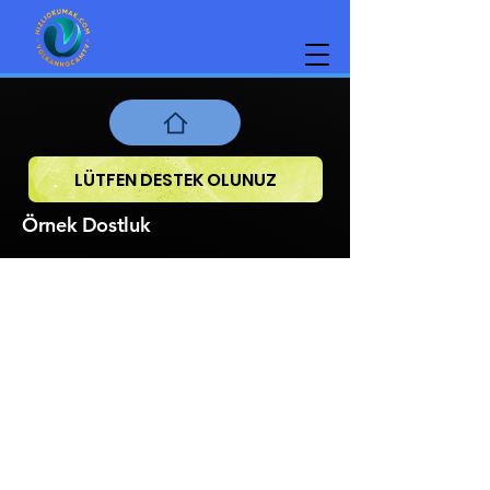
LÜTFEN DESTEK OLUNUZ
Örnek Dostluk