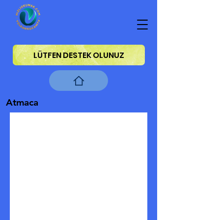
LÜTFEN DESTEK OLUNUZ
Atmaca