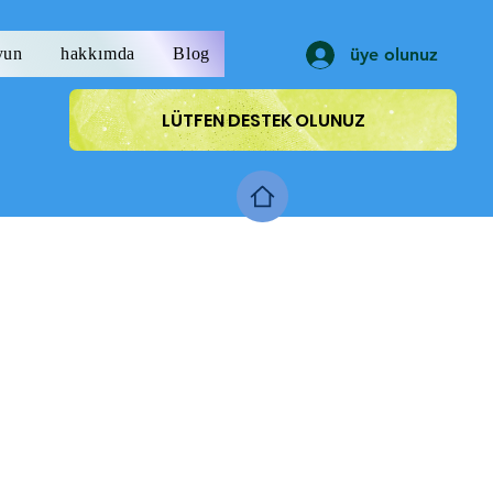
yun
hakkımda
Blog
üye olunuz
LÜTFEN DESTEK OLUNUZ