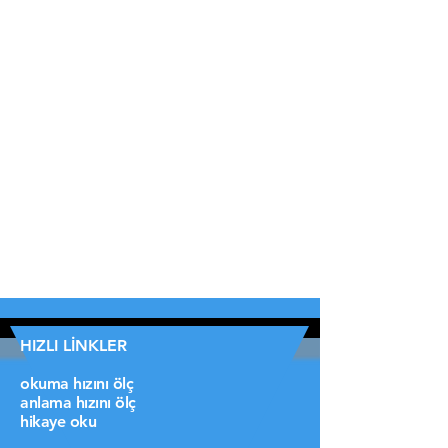
HIZLI LİNKLER
okuma hızını ölç
anlama hızını ölç
hikaye oku