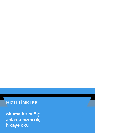
HIZLI LİNKLER
okuma hızını ölç
anlama hızını ölç
hikaye oku