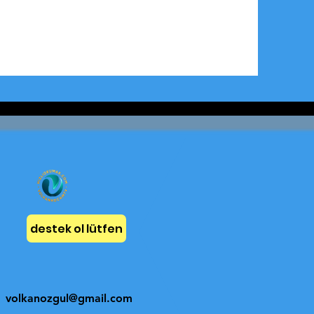
destek ol lütfen
volkanozgul@gmail.com