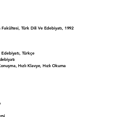
m Fakültesi, Türk Dili Ve Edebiyatı, 1992
k Edebiyatı, Türkçe
Edebiyatı
 Konuşma, Hızlı Klavye, Hızlı Okuma
e
rsi