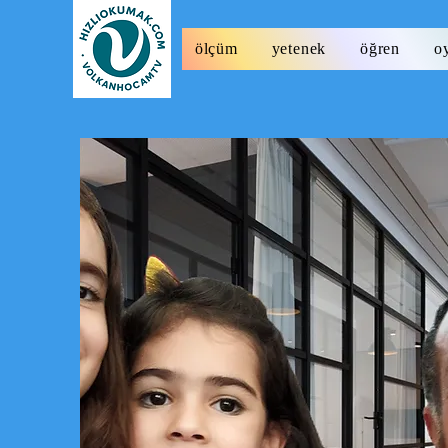
ölçüm
yetenek
öğren
o