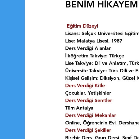
BENİM HİKAYEM
Eğitim Düzeyi
Lisans: Selçuk Üniversitesi Eğiti
Lise: Malatya Lisesi, 1987
Ders Verdiği Alanlar
İlköğretim Takviye: Türkçe
Lise Takviye: Dil ve Anlatım, Tür
Üniversite Takviye: Türk Dili ve 
Kişisel Gelişim: Diksiyon, Güzel
Ders Verdiği Kitle
Çocuklar, Yetişkinler
Ders Verdiği Semtler
Tüm Antalya
Ders Verdiği Mekanlar
Online, Öğrencinin Evi, Dershan
Ders Verdiği Şekiller
Birebir Ders, Grup Dersi, Sınıf De