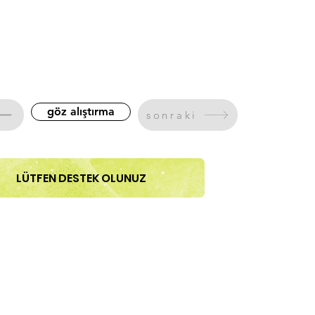
göz alıştırma
sonraki
LÜTFEN DESTEK OLUNUZ