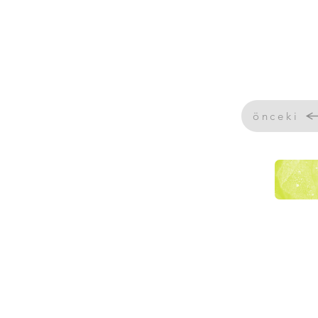
önceki