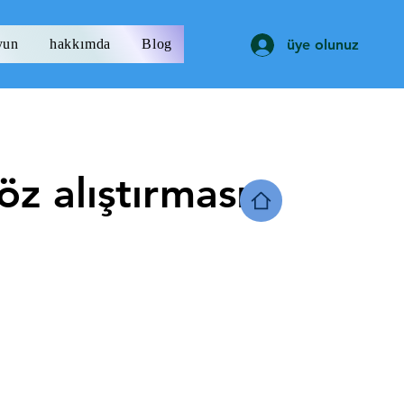
yun
hakkımda
Blog
üye olunuz
öz alıştırması