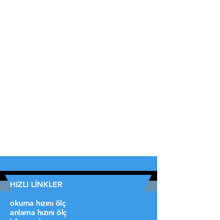
HIZLI LİNKLER
okuma hızını ölç
anlama hızını ölç