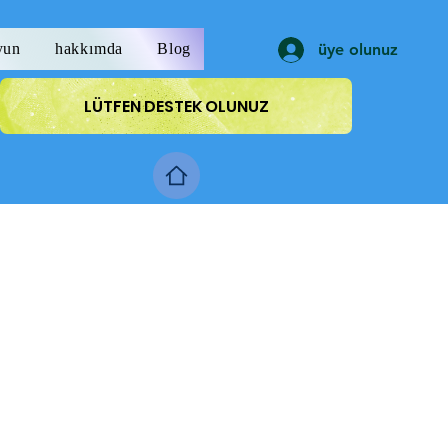
yun
hakkımda
Blog
üye olunuz
LÜTFEN DESTEK OLUNUZ