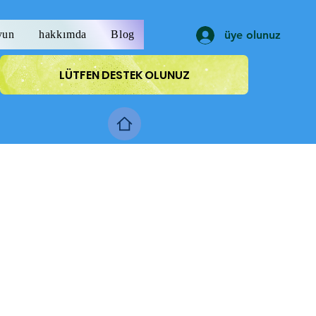
yun
hakkımda
Blog
üye olunuz
LÜTFEN DESTEK OLUNUZ