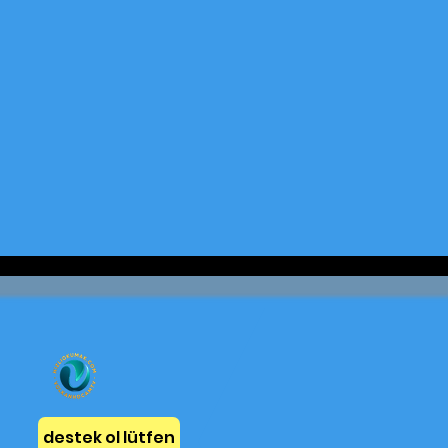
destek ol lütfen