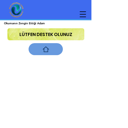
Okumanın Zengin Ettiği Adam
LÜTFEN DESTEK OLUNUZ