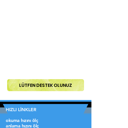
LÜTFEN DESTEK OLUNUZ
HIZLI LİNKLER
okuma hızını ölç
anlama hızını ölç