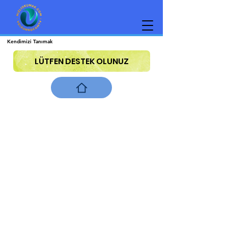
Kendimizi Tanımak
LÜTFEN DESTEK OLUNUZ