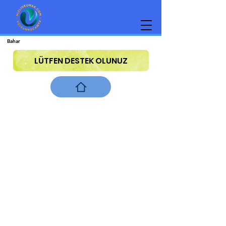
Bahar
LÜTFEN DESTEK OLUNUZ