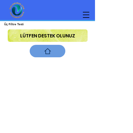
Üç Filtre Testi
LÜTFEN DESTEK OLUNUZ