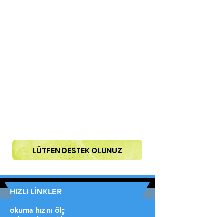
LÜTFEN DESTEK OLUNUZ
HIZLI LİNKLER
okuma hızını ölç