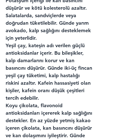
Potasyum içeriği ile kan basıncını 
düşürür ve kötü kolesterolü azaltır. 
Salatalarda, sandviçlerde veya 
doğrudan tüketilebilir. Günde yarım 
avokado, kalp sağlığını desteklemek 
için yeterlidir.
Yeşil çay, kateşin adı verilen güçlü 
antioksidanlar içerir. Bu bileşikler, 
kalp damarlarını korur ve kan 
basıncını düşürür. Günde iki-üç fincan 
yeşil çay tüketimi, kalp hastalığı 
riskini azaltır. Kafein hassasiyeti olan 
kişiler, kafein oranı düşük çeşitleri 
tercih edebilir.
Koyu çikolata, flavonoid 
antioksidanları içererek kalp sağlığını 
destekler. En az yüzde yetmiş kakao 
içeren çikolata, kan basıncını düşürür 
ve kan dolaşımını iyileştirir. Günde 