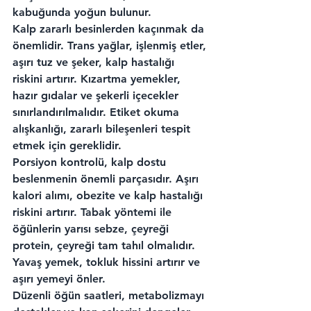
kabuğunda yoğun bulunur.
Kalp zararlı besinlerden kaçınmak da 
önemlidir. Trans yağlar, işlenmiş etler, 
aşırı tuz ve şeker, kalp hastalığı 
riskini artırır. Kızartma yemekler, 
hazır gıdalar ve şekerli içecekler 
sınırlandırılmalıdır. Etiket okuma 
alışkanlığı, zararlı bileşenleri tespit 
etmek için gereklidir.
Porsiyon kontrolü, kalp dostu 
beslenmenin önemli parçasıdır. Aşırı 
kalori alımı, obezite ve kalp hastalığı 
riskini artırır. Tabak yöntemi ile 
öğünlerin yarısı sebze, çeyreği 
protein, çeyreği tam tahıl olmalıdır. 
Yavaş yemek, tokluk hissini artırır ve 
aşırı yemeyi önler.
Düzenli öğün saatleri, metabolizmayı 