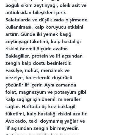
Soğuk sıkım zeytinyağı, oleik asit ve 
antioksidan bileşikler içerir. 
Salatalarda ve düşük ısıda pişirmede 
kullanılması, kalp koruyucu etkisini 
artırır. Günde iki yemek kaşığı 
zeytinyağı tüketimi, kalp hastalığı 
riskini önemli ölçüde azaltır.
Baklagiller, protein ve lif açısından 
zengin kalp dostu besinlerdir. 
Fasulye, nohut, mercimek ve 
bezelye, kolesterolü düşürücü 
çözünür lif içerir. Aynı zamanda 
folat, magnezyum ve potasyum gibi 
kalp sağlığı için önemli mineraller 
sağlar. Haftada üç kez baklagil 
tüketimi, kalp hastalığı riskini azaltır.
Avokado, tekli doymamış yağlar ve 
lif açısından zengin bir meyvedir. 