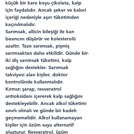
küçük bir kare koyu çikolata, kalp 
için faydalıdır. Ancak şeker ve kalori 
içeriği nedeniyle aşırı tüketimden 
kaçınılmalıdır.
Sarımsak, allicin bileşiği ile kan 
basıncını düşürür ve kolesterolü 
azaltır. Taze sarımsak, pişmiş 
sarımsaktan daha etkilidir. Günde bir-
iki diş sarımsak tüketimi, kalp 
sağlığını destekler. Sarımsak 
takviyesi alan kişiler, doktor 
kontrolünde kullanmalıdır.
Kırmızı şarap, resveratrol 
antioksidanı içererek kalp sağlığını 
destekleyebilir. Ancak alkol tüketimi 
sınırlı olmalı ve günde bir kadeh 
geçmemelidir. Alkol kullanamayan 
kişiler için üzüm suyu alternatif 
oluşturur. Resveratrol, üzüm 