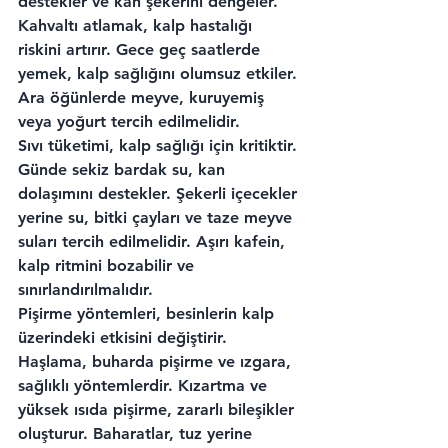
destekler ve kan şekerini dengeler. 
Kahvaltı atlamak, kalp hastalığı 
riskini artırır. Gece geç saatlerde 
yemek, kalp sağlığını olumsuz etkiler. 
Ara öğünlerde meyve, kuruyemiş 
veya yoğurt tercih edilmelidir.
Sıvı tüketimi, kalp sağlığı için kritiktir. 
Günde sekiz bardak su, kan 
dolaşımını destekler. Şekerli içecekler 
yerine su, bitki çayları ve taze meyve 
suları tercih edilmelidir. Aşırı kafein, 
kalp ritmini bozabilir ve 
sınırlandırılmalıdır.
Pişirme yöntemleri, besinlerin kalp 
üzerindeki etkisini değiştirir. 
Haşlama, buharda pişirme ve ızgara, 
sağlıklı yöntemlerdir. Kızartma ve 
yüksek ısıda pişirme, zararlı bileşikler 
oluşturur. Baharatlar, tuz yerine 