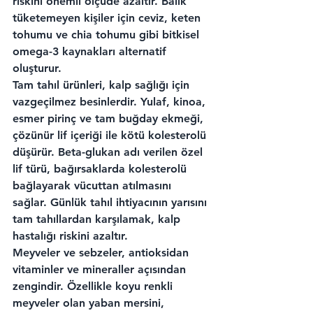
riskini önemli ölçüde azaltır. Balık 
tüketemeyen kişiler için ceviz, keten 
tohumu ve chia tohumu gibi bitkisel 
omega-3 kaynakları alternatif 
oluşturur.
Tam tahıl ürünleri, kalp sağlığı için 
vazgeçilmez besinlerdir. Yulaf, kinoa, 
esmer pirinç ve tam buğday ekmeği, 
çözünür lif içeriği ile kötü kolesterolü 
düşürür. Beta-glukan adı verilen özel 
lif türü, bağırsaklarda kolesterolü 
bağlayarak vücuttan atılmasını 
sağlar. Günlük tahıl ihtiyacının yarısını 
tam tahıllardan karşılamak, kalp 
hastalığı riskini azaltır.
Meyveler ve sebzeler, antioksidan 
vitaminler ve mineraller açısından 
zengindir. Özellikle koyu renkli 
meyveler olan yaban mersini, 