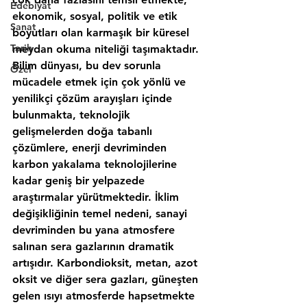
Edebiyat
Sanat
Tarih
Özel