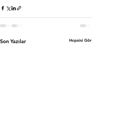
Hepsini Gör
Son Yazılar