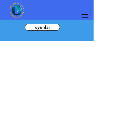
oyunlar
Yatay ve Dikey Arama