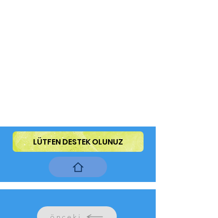
LÜTFEN DESTEK OLUNUZ
önceki