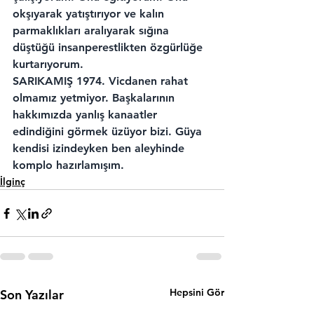
okşıyarak yatıştırıyor ve kalın 
parmaklıkları aralıyarak sığına 
düştüğü insanperestlikten özgürlüğe 
kurtarıyorum.
SARIKAMIŞ 1974.
 Vicdanen rahat 
olmamız yetmiyor. Başkalarının 
hakkımızda yanlış kanaatler 
edindiğini görmek üzüyor bizi. Güya 
kendisi izindeyken ben aleyhinde 
komplo hazırlamışım.
İlginç
Hepsini Gör
Son Yazılar