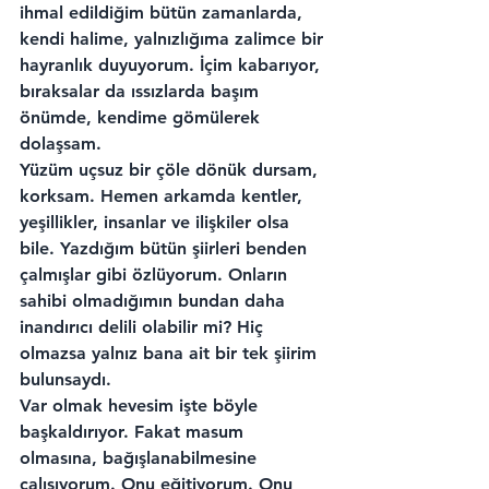
ihmal edildiğim bütün zamanlarda, 
kendi halime, yalnızlığıma zalimce bir 
hayranlık duyuyorum. İçim kabarıyor, 
bıraksalar da ıssızlarda başım 
önümde, kendime gömülerek 
dolaşsam.
Yüzüm uçsuz bir çöle dönük dursam, 
korksam. Hemen arkamda kentler, 
yeşillikler, insanlar ve ilişkiler olsa 
bile. Yazdığım bütün şiirleri benden 
çalmışlar gibi özlüyorum. Onların 
sahibi olmadığımın bundan daha 
inandırıcı delili olabilir mi? Hiç 
olmazsa yalnız bana ait bir tek şiirim 
bulunsaydı.
Var olmak hevesim işte böyle 
başkaldırıyor. Fakat masum 
olmasına, bağışlanabilmesine 
çalışıyorum. Onu eğitiyorum. Onu 