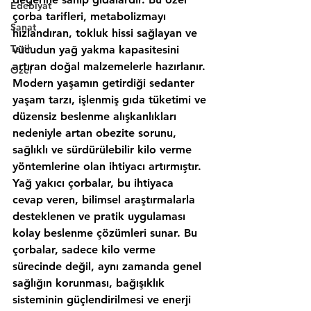
Edebiyat
Sanat
Tarih
Özel