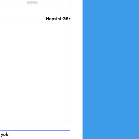
Hepsini Gör
Bisiklet Sporunun Yıldızı
 yok