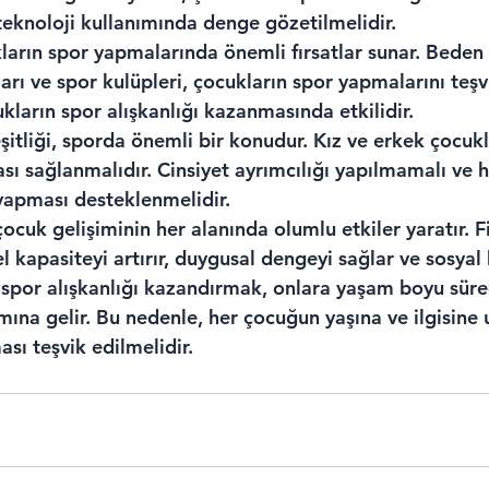
teknoloji kullanımında denge gözetilmelidir.
ların spor yapmalarında önemli fırsatlar sunar. Beden 
ları ve spor kulüpleri, çocukların spor yapmalarını teşv
cukların spor alışkanlığı kazanmasında etkilidir.
şitliği, sporda önemli bir konudur. Kız ve erkek çocukla
ası sağlanmalıdır. Cinsiyet ayrımcılığı yapılmamalı ve 
yapması desteklenmelidir.
ocuk gelişiminin her alanında olumlu etkiler yaratır. Fi
l kapasiteyi artırır, duygusal dengeyi sağlar ve sosyal 
a spor alışkanlığı kazandırmak, onlara yaşam boyu süre
ına gelir. Bu nedenle, her çocuğun yaşına ve ilgisine 
ası teşvik edilmelidir.