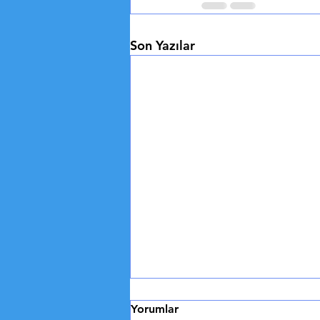
Son Yazılar
2024 Paris Oyunları
Yorumlar