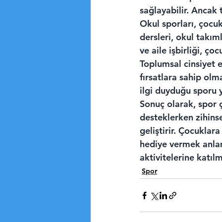
sağlayabilir. Ancak 
Okul sporları, çocuk
dersleri, okul takım
ve aile işbirliği, ço
Toplumsal cinsiyet e
fırsatlara sahip olm
ilgi duyduğu sporu 
Sonuç olarak, spor ç
desteklerken zihinse
geliştirir. Çocuklar
hediye vermek anlam
aktivitelerine katılm
Spor