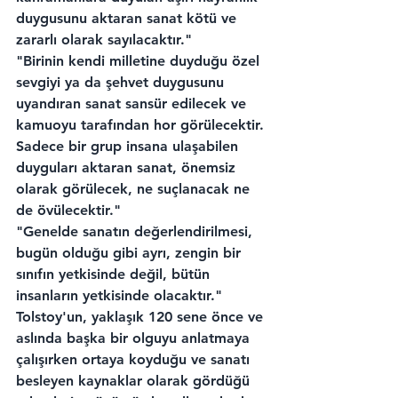
duygusunu aktaran sanat kötü ve 
zararlı olarak sayılacaktır."
"Birinin kendi milletine duyduğu özel 
sevgiyi ya da şehvet duygusunu 
uyandıran sanat sansür edilecek ve 
kamuoyu tarafından hor görülecektir. 
Sadece bir grup insana ulaşabilen 
duyguları aktaran sanat, önemsiz 
olarak görülecek, ne suçlanacak ne 
de övülecektir."
"Genelde sanatın değerlendirilmesi, 
bugün olduğu gibi ayrı, zengin bir 
sınıfın yetkisinde değil, bütün 
insanların yetkisinde olacaktır."
Tolstoy'un, yaklaşık 120 sene önce ve 
aslında başka bir olguyu anlatmaya 
çalışırken ortaya koyduğu ve sanatı 
besleyen kaynaklar olarak gördüğü 