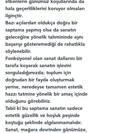
etkenlerin günümüz koşullarında da 
hala geçerliliklerini koruyor olmaları 
ilginçtir.
Bazı açılardan oldukça doğru bir 
saptama yapmış olsa da sanatın 
geleceğine yönelik tahmininde aynı 
başarıyı gösteremediği de rahatlıkla 
söylenebilir.
Fonksiyonel olan sanat dallarını bir 
tarafa koyarak sanatın işlevini 
sorguladığımızda; toplum için 
doğrudan bir fayda oluşturmak 
yerine, neredeyse tamamen estetik 
hazzı tatmine yönelik bir amaç içinde 
olduğunu görebiliriz.
Tabii ki bu saptama sanatın sadece 
estetik güzellik ve hoşluk peşinde 
koştuğu şeklinde algılanmamalıdır. 
Sanat, mağara devrinden günümüze, 