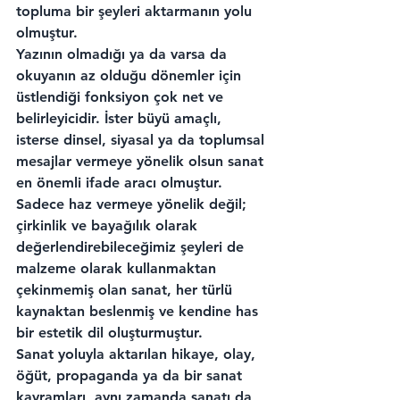
topluma bir şeyleri aktarmanın yolu 
olmuştur.
Yazının olmadığı ya da varsa da 
okuyanın az olduğu dönemler için 
üstlendiği fonksiyon çok net ve 
belirleyicidir. İster büyü amaçlı, 
isterse dinsel, siyasal ya da toplumsal 
mesajlar vermeye yönelik olsun sanat 
en önemli ifade aracı olmuştur.
Sadece haz vermeye yönelik değil; 
çirkinlik ve bayağılık olarak 
değerlendirebileceğimiz şeyleri de 
malzeme olarak kullanmaktan 
çekinmemiş olan sanat, her türlü 
kaynaktan beslenmiş ve kendine has 
bir estetik dil oluşturmuştur.
Sanat yoluyla aktarılan hikaye, olay, 
öğüt, propaganda ya da bir sanat 
kavramları, aynı zamanda sanatı da 