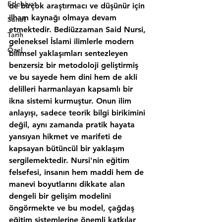
Edebiyat
Sanat
Tarih
Özel