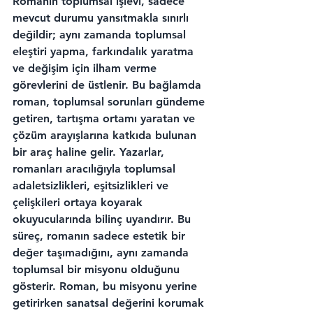
Romanın toplumsal işlevi, sadece 
mevcut durumu yansıtmakla sınırlı 
değildir; aynı zamanda toplumsal 
eleştiri yapma, farkındalık yaratma 
ve değişim için ilham verme 
görevlerini de üstlenir. Bu bağlamda 
roman, toplumsal sorunları gündeme 
getiren, tartışma ortamı yaratan ve 
çözüm arayışlarına katkıda bulunan 
bir araç haline gelir. Yazarlar, 
romanları aracılığıyla toplumsal 
adaletsizlikleri, eşitsizlikleri ve 
çelişkileri ortaya koyarak 
okuyucularında bilinç uyandırır. Bu 
süreç, romanın sadece estetik bir 
değer taşımadığını, aynı zamanda 
toplumsal bir misyonu olduğunu 
gösterir. Roman, bu misyonu yerine 
getirirken sanatsal değerini korumak 