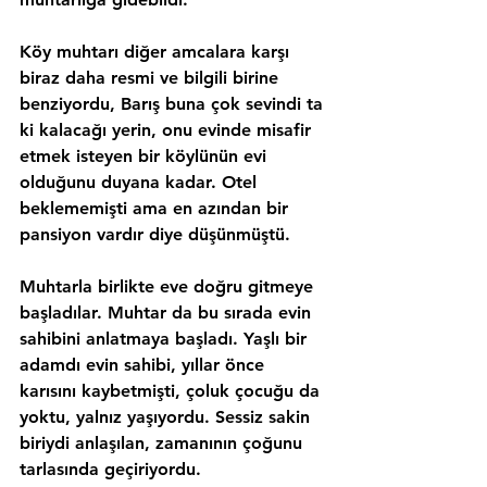
Köy muhtarı diğer amcalara karşı 
biraz daha resmi ve bilgili birine 
benziyordu, Barış buna çok sevindi ta 
ki kalacağı yerin, onu evinde misafir 
etmek isteyen bir köylünün evi 
olduğunu duyana kadar. Otel 
beklememişti ama en azından bir 
pansiyon vardır diye düşünmüştü.
Muhtarla birlikte eve doğru gitmeye 
başladılar. Muhtar da bu sırada evin 
sahibini anlatmaya başladı. Yaşlı bir 
adamdı evin sahibi, yıllar önce 
karısını kaybetmişti, çoluk çocuğu da 
yoktu, yalnız yaşıyordu. Sessiz sakin 
biriydi anlaşılan, zamanının çoğunu 
tarlasında geçiriyordu.