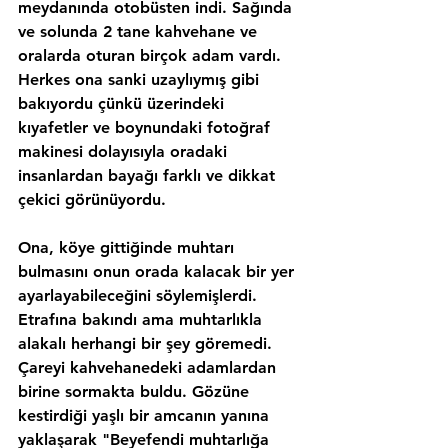
meydanında otobüsten indi. Sağında 
ve solunda 2 tane kahvehane ve 
oralarda oturan birçok adam vardı. 
Herkes ona sanki uzaylıymış gibi 
bakıyordu çünkü üzerindeki 
kıyafetler ve boynundaki fotoğraf 
makinesi dolayısıyla oradaki 
insanlardan bayağı farklı ve dikkat 
çekici görünüyordu.
Ona, köye gittiğinde muhtarı 
bulmasını onun orada kalacak bir yer 
ayarlayabileceğini söylemişlerdi. 
Etrafına bakındı ama muhtarlıkla 
alakalı herhangi bir şey göremedi. 
Çareyi kahvehanedeki adamlardan 
birine sormakta buldu. Gözüne 
kestirdiği yaşlı bir amcanın yanına 
yaklaşarak "Beyefendi muhtarlığa 