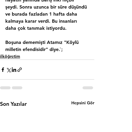
şeydi. Sonra uzunca bir süre düşündü 
ve burada fazladan 1 hafta daha 
kalmaya karar verdi. Bu insanları 
daha çok tanımak istiyordu.
Boşuna dememişti Atamız "Köylü 
milletin efendisidir" diye.`;
ilköğretim
Hepsini Gör
Son Yazılar