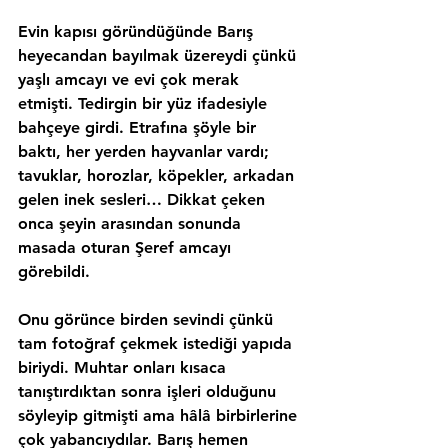
Evin kapısı göründüğünde Barış 
heyecandan bayılmak üzereydi çünkü 
yaşlı amcayı ve evi çok merak 
etmişti. Tedirgin bir yüz ifadesiyle 
bahçeye girdi. Etrafına şöyle bir 
baktı, her yerden hayvanlar vardı; 
tavuklar, horozlar, köpekler, arkadan 
gelen inek sesleri… Dikkat çeken 
onca şeyin arasından sonunda 
masada oturan Şeref amcayı 
görebildi.
Onu görünce birden sevindi çünkü 
tam fotoğraf çekmek istediği yapıda 
biriydi. Muhtar onları kısaca 
tanıştırdıktan sonra işleri olduğunu 
söyleyip gitmişti ama hâlâ birbirlerine 
çok yabancıydılar. Barış hemen 