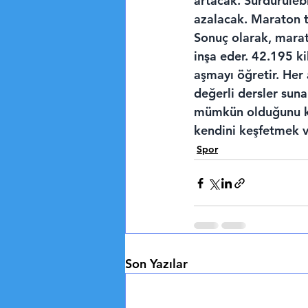
artacak. Sürdürülebi
azalacak. Maraton t
Sonuç olarak, marat
inşa eder. 42.195 kil
aşmayı öğretir. Her 
değerli dersler suna
mümkün olduğunu kan
kendini keşfetmek ve
Spor
Son Yazılar