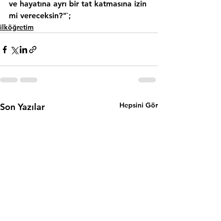
ve hayatına ayrı bir tat katmasına izin 
mi vereceksin?"`;
ilköğretim
Hepsini Gör
Son Yazılar