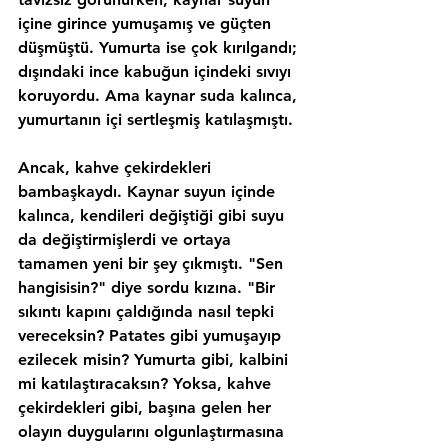
içine girince yumuşamış ve güçten 
düşmüştü. Yumurta ise çok kırılgandı; 
dışındaki ince kabuğun içindeki sıvıyı 
koruyordu. Ama kaynar suda kalınca, 
yumurtanın içi sertleşmiş katılaşmıştı.
Ancak, kahve çekirdekleri 
bambaşkaydı. Kaynar suyun içinde 
kalınca, kendileri değiştiği gibi suyu 
da değiştirmişlerdi ve ortaya 
tamamen yeni bir şey çıkmıştı. "Sen 
hangisisin?" diye sordu kızına. "Bir 
sıkıntı kapını çaldığında nasıl tepki 
vereceksin? Patates gibi yumuşayıp 
ezilecek misin? Yumurta gibi, kalbini 
mi katılaştıracaksın? Yoksa, kahve 
çekirdekleri gibi, başına gelen her 
olayın duygularını olgunlaştırmasına 