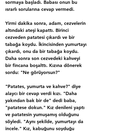
sormaya başladı. Babası onun bu 
ısrarlı sorularına cevap vermedi.
Yirmi dakika sonra, adam, cezvelerin 
altındaki ateşi kapattı. Birinci 
cezveden patatesi çıkardı ve bir 
tabağa koydu. İkincisinden yumurtayı 
çıkardı, onu da bir tabağa koydu. 
Daha sonra son cezvedeki kahveyi 
bir fincana boşalttı. Kızına dönerek 
sordu: "Ne görüyorsun?"
"Patates, yumurta ve kahve?" diye 
alaycı bir cevap verdi kızı. "Daha 
yakından bak bir de" dedi baba, 
"patatese dokun." Kız denileni yaptı 
ve patatesin yumuşamış olduğunu 
söyledi. "Aynı şekilde, yumurtayı da 
incele." Kız, kabuğunu soyduğu 