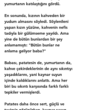
yumurtanın katılaştığını gördü.
En sonunda, kızının kahveden bir 
yudum almasını söyledi. Söylenileni 
yapan kızın yüzüne, kahvenin nefis 
tadıyla bir gülümseme yayıldı. Ama 
yine de bütün bunlardan bir şey 
anlamamıştı: "Bütün bunlar ne 
anlama geliyor baba?"
Babası, patatesin de, yumurtanın da, 
kahve çekirdeklerinin de aynı sıkıntıyı 
yaşadıklarını, yani kaynar suyun 
içinde kaldıklarını anlattı. Ama her 
biri bu sıkıntı karşısında farklı farklı 
tepkiler vermişlerdi.
Patates daha önce sert, güçlü ve 
tavizsiz görünürken, kaynar suyun 