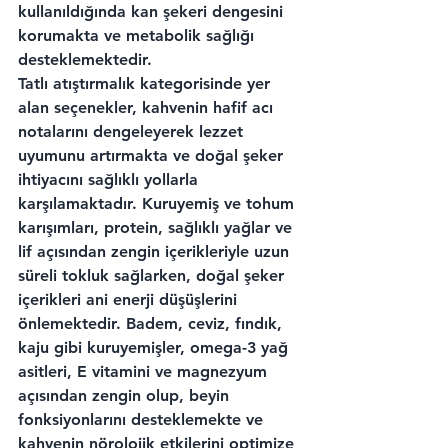
kullanıldığında kan şekeri dengesini 
korumakta ve metabolik sağlığı 
desteklemektedir.
Tatlı atıştırmalık kategorisinde yer 
alan seçenekler, kahvenin hafif acı 
notalarını dengeleyerek lezzet 
uyumunu artırmakta ve doğal şeker 
ihtiyacını sağlıklı yollarla 
karşılamaktadır. Kuruyemiş ve tohum 
karışımları, protein, sağlıklı yağlar ve 
lif açısından zengin içerikleriyle uzun 
süreli tokluk sağlarken, doğal şeker 
içerikleri ani enerji düşüşlerini 
önlemektedir. Badem, ceviz, fındık, 
kaju gibi kuruyemişler, omega-3 yağ 
asitleri, E vitamini ve magnezyum 
açısından zengin olup, beyin 
fonksiyonlarını desteklemekte ve 
kahvenin nörolojik etkilerini optimize 