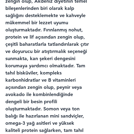
zengin olup, Akdeniz diyetinin temel 
bileşenlerinden biri olarak kalp 
sağlığını desteklemekte ve kahveyle 
mükemmel bir lezzet uyumu 
oluşturmaktadır. Fırınlanmış nohut, 
protein ve lif açısından zengin olup, 
çeşitli baharatlarla tatlandırılarak çıtır 
ve doyurucu bir atıştırmalık seçeneği 
sunmakta, kan şekeri dengesini 
korumaya yardımcı olmaktadır. Tam 
tahıl bisküviler, kompleks 
karbonhidratlar ve B vitaminleri 
açısından zengin olup, peynir veya 
avokado ile kombinlendiğinde 
dengeli bir besin profili 
oluşturmaktadır. Somon veya ton 
balığı ile hazırlanan mini sandviçler, 
omega-3 yağ asitleri ve yüksek 
kaliteli protein sağlarken, tam tahıl 