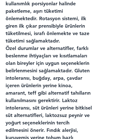
kullanımlık porsiyonlar halinde 
paketleme, aşırı tüketimi 
önlemektedir. Rotasyon sistemi, ilk 
giren ilk çıkar prensibiyle ürünlerin 
tüketilmesi, israfı önlemekte ve taze 
tüketimi sağlamaktadır.
Özel durumlar ve alternatifler, farklı 
beslenme ihtiyaçları ve kısıtlamaları 
olan bireyler için uygun seçeneklerin 
belirlenmesini sağlamaktadır. Gluten 
intoleransı, buğday, arpa, çavdar 
içeren ürünlerin yerine kinoa, 
amarant, teff gibi alternatif tahılların 
kullanılmasını gerektirir. Laktoz 
intoleransı, süt ürünleri yerine bitkisel 
süt alternatifleri, laktozsuz peynir ve 
yoğurt seçeneklerinin tercih 
edilmesini önerir. Fındık alerjisi, 
kuruyemiş yerine tohum bazlı 