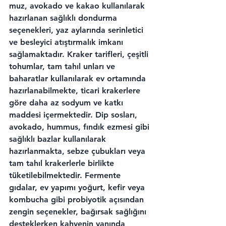
muz, avokado ve kakao kullanılarak 
hazırlanan sağlıklı dondurma 
seçenekleri, yaz aylarında serinletici 
ve besleyici atıştırmalık imkanı 
sağlamaktadır. Kraker tarifleri, çeşitli 
tohumlar, tam tahıl unları ve 
baharatlar kullanılarak ev ortamında 
hazırlanabilmekte, ticari krakerlere 
göre daha az sodyum ve katkı 
maddesi içermektedir. Dip sosları, 
avokado, hummus, fındık ezmesi gibi 
sağlıklı bazlar kullanılarak 
hazırlanmakta, sebze çubukları veya 
tam tahıl krakerlerle birlikte 
tüketilebilmektedir. Fermente 
gıdalar, ev yapımı yoğurt, kefir veya 
kombucha gibi probiyotik açısından 
zengin seçenekler, bağırsak sağlığını 
desteklerken kahvenin yanında 