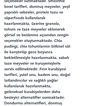
seçenekler sunmaktadır. Smoothie 
bowl tarifleri, donmuş meyveler, yeşil 
yapraklı sebzeler, protein tozu ve 
süperfoods kullanılarak 
hazırlanmakta, üzerine granola, 
tohum ve taze meyveler eklenerek 
görsel ve beslenme açısından zengin 
seçenekler oluşturmaktadır. Chia 
pudingi, chia tohumlarının bitkisel süt 
ile karıştırılıp gece boyunca 
bekletilmesiyle hazırlanmakta, sabah 
taze meyveler ve kuruyemişlerle 
servis edilmektedir. Fırın kurabiyesi 
tarifleri, yulaf unu, badem unu, doğal 
tatlandırıcılar ve sağlıklı yağlar 
kullanılarak hazırlanmakta, 
geleneksel kurabiyelerden daha 
besleyici alternatifler sunmaktadır. 
Dondurma alternatifleri, donmuş 