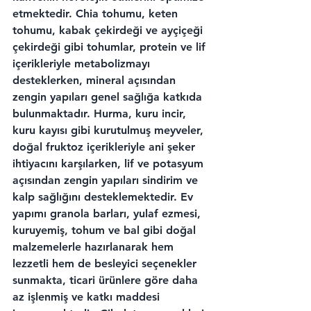
etmektedir. Chia tohumu, keten 
tohumu, kabak çekirdeği ve ayçiçeği 
çekirdeği gibi tohumlar, protein ve lif 
içerikleriyle metabolizmayı 
desteklerken, mineral açısından 
zengin yapıları genel sağlığa katkıda 
bulunmaktadır. Hurma, kuru incir, 
kuru kayısı gibi kurutulmuş meyveler, 
doğal fruktoz içerikleriyle ani şeker 
ihtiyacını karşılarken, lif ve potasyum 
açısından zengin yapıları sindirim ve 
kalp sağlığını desteklemektedir. Ev 
yapımı granola barları, yulaf ezmesi, 
kuruyemiş, tohum ve bal gibi doğal 
malzemelerle hazırlanarak hem 
lezzetli hem de besleyici seçenekler 
sunmakta, ticari ürünlere göre daha 
az işlenmiş ve katkı maddesi 