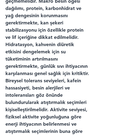
geçmemelidir. Makro besin öğesi 
dağılımı, protein, karbonhidrat ve 
yağ dengesinin korunmasını 
gerektirmekte, kan şekeri 
stabilizasyonu için özellikle protein 
ve lif içeriğine dikkat edilmelidir. 
Hidratasyon, kahvenin diüretik 
etkisini dengelemek için su 
tüketiminin artırılmasını 
gerektirmekte, günlük sıvı ihtiyacının 
karşılanması genel sağlık için kritiktir. 
Bireysel tolerans seviyeleri, kafein 
hassasiyeti, besin alerjileri ve 
intoleransları göz önünde 
bulundurularak atıştırmalık seçimleri 
kişiselleştirilmelidir. Aktivite seviyesi, 
fiziksel aktivite yoğunluğuna göre 
enerji ihtiyacının belirlenmesi ve 
atıştırmalık seçimlerinin buna göre 