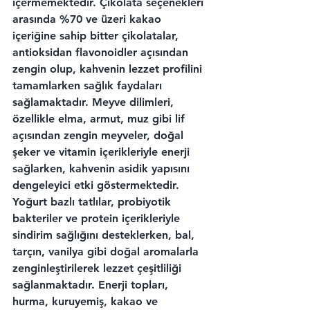
içermemektedir. Çikolata seçenekleri 
arasında %70 ve üzeri kakao 
içeriğine sahip bitter çikolatalar, 
antioksidan flavonoidler açısından 
zengin olup, kahvenin lezzet profilini 
tamamlarken sağlık faydaları 
sağlamaktadır. Meyve dilimleri, 
özellikle elma, armut, muz gibi lif 
açısından zengin meyveler, doğal 
şeker ve vitamin içerikleriyle enerji 
sağlarken, kahvenin asidik yapısını 
dengeleyici etki göstermektedir. 
Yoğurt bazlı tatlılar, probiyotik 
bakteriler ve protein içerikleriyle 
sindirim sağlığını desteklerken, bal, 
tarçın, vanilya gibi doğal aromalarla 
zenginleştirilerek lezzet çeşitliliği 
sağlanmaktadır. Enerji topları, 
hurma, kuruyemiş, kakao ve 