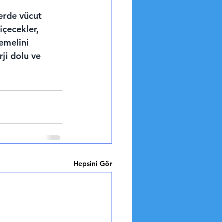
lerde vücut 
içecekler, 
emelini 
ji dolu ve 
Hepsini Gör