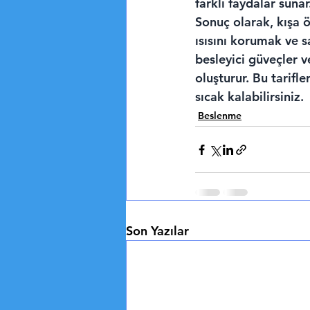
farklı faydalar sunar
Sonuç olarak, kışa ö
ısısını korumak ve sa
besleyici güveçler v
oluşturur. Bu tarifl
sıcak kalabilirsiniz.
Beslenme
Son Yazılar