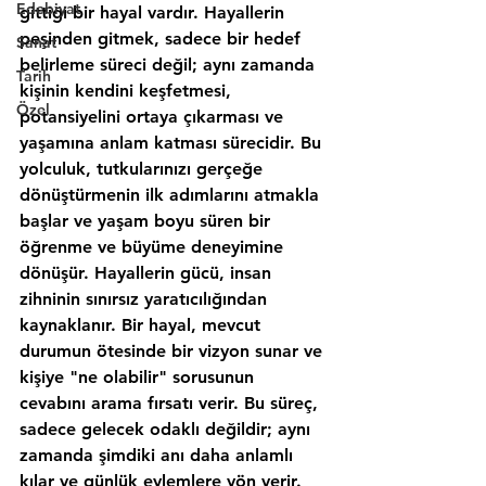
Edebiyat
Sanat
Tarih
Özel