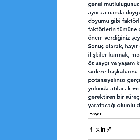
genel mutluluğunuzu
aynı zamanda duygusa
doyumu gibi faktörl
faktörlerin tümüne 
önem verdiğiniz şey
Sonuç olarak, hayır 
ilişkiler kurmak, mo
öz saygı ve yaşam ka
sadece başkalarına 
potansiyelinizi ger
yolunda atılacak en 
gerektiren bir süre
yaratacağı olumlu d
Hayat