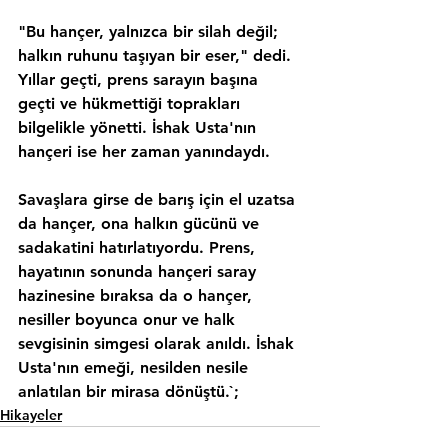
"Bu hançer, yalnızca bir silah değil; 
halkın ruhunu taşıyan bir eser," dedi. 
Yıllar geçti, prens sarayın başına 
geçti ve hükmettiği toprakları 
bilgelikle yönetti. İshak Usta'nın 
hançeri ise her zaman yanındaydı.
Savaşlara girse de barış için el uzatsa 
da hançer, ona halkın gücünü ve 
sadakatini hatırlatıyordu. Prens, 
hayatının sonunda hançeri saray 
hazinesine bıraksa da o hançer, 
nesiller boyunca onur ve halk 
sevgisinin simgesi olarak anıldı. İshak 
Usta'nın emeği, nesilden nesile 
anlatılan bir mirasa dönüştü.`;
Hikayeler